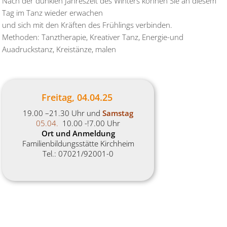
Nach der dunklen Jahreszeit des Winters können Sie an diesem
Tag im Tanz wieder erwachen
und sich mit den Kräften des Frühlings verbinden.
Methoden: Tanztherapie, Kreativer Tanz, Energie-und
Auadruckstanz, Kreistänze, malen
Freitag, 04.04.25
19.00 –21.30 Uhr und
Samstag
05.04.
10.00 -!7.00 Uhr
Ort und Anmeldung
Familienbildungsstätte Kirchheim
Tel.: 07021/92001-0