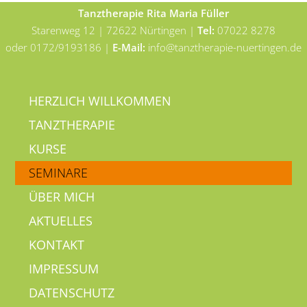
Tanztherapie Rita Maria Füller
Starenweg 12 | 72622 Nürtingen |
Tel:
07022 8278
oder 0172/9193186 |
E-Mail:
info@tanztherapie-nuertingen.de
HERZLICH WILLKOMMEN
TANZTHERAPIE
KURSE
SEMINARE
ÜBER MICH
AKTUELLES
KONTAKT
IMPRESSUM
DATENSCHUTZ